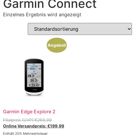
Garmin Connect
Einzelnes Ergebnis wird angezeigt
Angebot!
Garmin Edge Explore 2
€
269,99
€
199,99
Enthält 20% Mehrwertsteuer