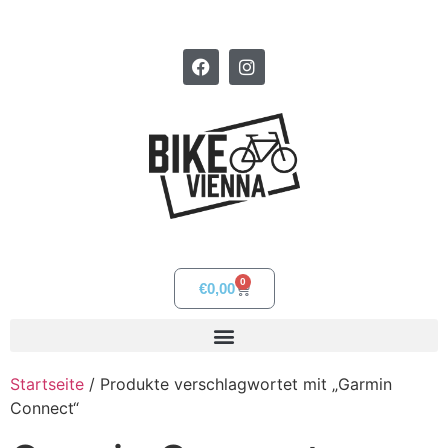
0
€
0,00
Startseite
/ Produkte verschlagwortet mit „Garmin
Connect“