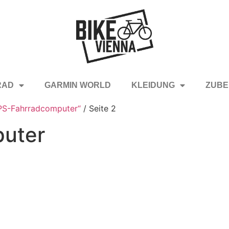
RAD
GARMIN WORLD
KLEIDUNG
ZUBE
GPS-Fahrradcomputer“
/ Seite 2
uter