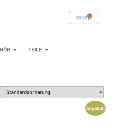
0
€
0,00
HÖR
TEILE
Angebot!