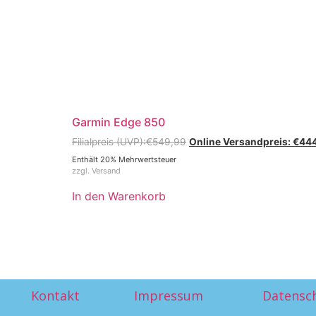
Garmin Edge 850
€
549,99
€
44
Enthält 20% Mehrwertsteuer
zzgl.
Versand
In den Warenkorb
Kontakt
Impressum
Datensc