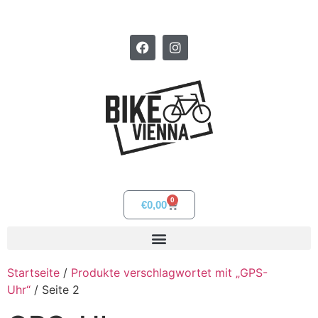
0
€
0,00
Startseite
/
Produkte verschlagwortet mit „GPS-
Uhr“
/ Seite 2