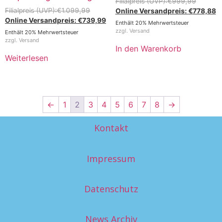
€
999,99
€
1.099,99
€
778,88
€
739,99
Enthält 20% Mehrwertsteuer
zzgl.
Versand
Enthält 20% Mehrwertsteuer
zzgl.
Versand
In den Warenkorb
Weiterlesen
←
1
2
3
4
5
6
7
8
→
Kontakt
Impressum
Datenschutz
News Archiv