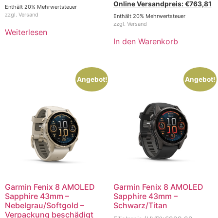
€
763,81
Enthält 20% Mehrwertsteuer
zzgl.
Versand
Enthält 20% Mehrwertsteuer
zzgl.
Versand
Weiterlesen
In den Warenkorb
Angebot!
Angebot!
Garmin Fenix 8 AMOLED
Garmin Fenix 8 AMOLED
Sapphire 43mm –
Sapphire 43mm –
Nebelgrau/Softgold –
Schwarz/Titan
Verpackung beschädigt