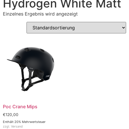
Hydrogen White Matt
Einzelnes Ergebnis wird angezeigt
Poc Crane Mips
€
120,00
Enthält 20% Mehrwertsteuer
zzgl.
Versand