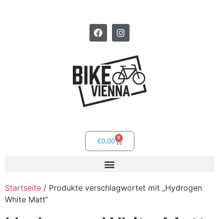
0
€
0,00
Startseite
/ Produkte verschlagwortet mit „Hydrogen
White Matt“