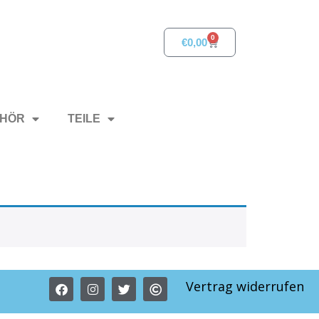
0
€
0,00
HÖR
TEILE
Vertrag widerrufen