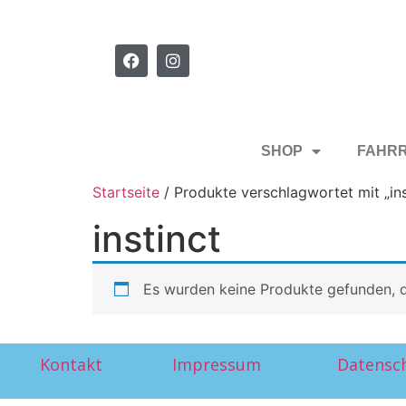
SHOP
FAHR
Startseite
/ Produkte verschlagwortet mit „ins
instinct
Es wurden keine Produkte gefunden, d
Kontakt
Impressum
Datensc