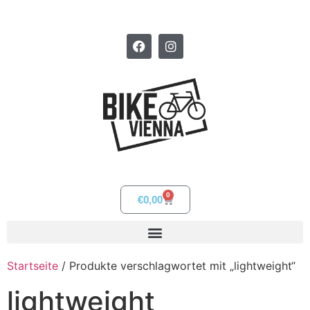
0
€
0,00
Startseite
/ Produkte verschlagwortet mit „lightweight“
lightweight