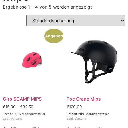
Ergebnisse 1 – 4 von 5 werden angezeigt
Angebot!
Giro SCAMP MIPS
Poc Crane Mips
€
15,00
–
€
32,50
€
120,00
Enthält 20% Mehrwertsteuer
Enthält 20% Mehrwertsteuer
zzgl.
Versand
zzgl.
Versand