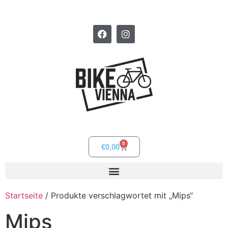
0
€
0,00
Startseite
/ Produkte verschlagwortet mit „Mips“
Mips