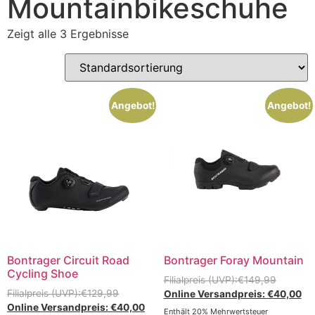
Mountainbikeschuhe
Zeigt alle 3 Ergebnisse
Angebot!
Angebot!
Bontrager Circuit Road
Bontrager Foray Mountain
Cycling Shoe
€
149,99
€
129,99
€
40,00
€
40,00
Enthält 20% Mehrwertsteuer