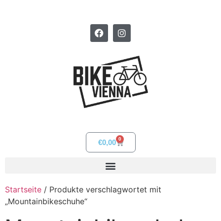
0
€
0,00
Startseite
/ Produkte verschlagwortet mit
„Mountainbikeschuhe“