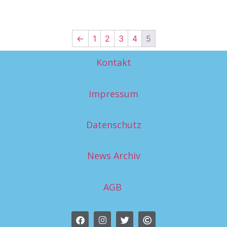
←
1
2
3
4
5
Kontakt
Impressum
Datenschutz
News Archiv
AGB