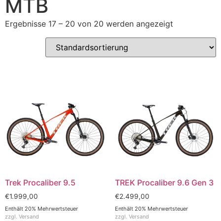
MTB
Ergebnisse 17 – 20 von 20 werden angezeigt
Trek Procaliber 9.5
TREK Procaliber 9.6 Gen 3
€
1.999,00
€
2.499,00
Enthält 20% Mehrwertsteuer
Enthält 20% Mehrwertsteuer
zzgl.
Versand
zzgl.
Versand