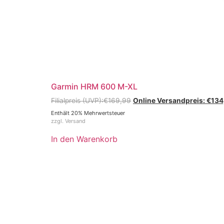
Garmin HRM 600 M-XL
€
169,99
€
134
Enthält 20% Mehrwertsteuer
zzgl.
Versand
In den Warenkorb