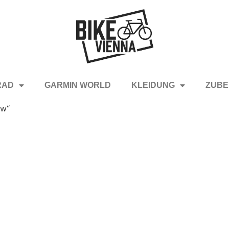
RAD
GARMIN WORLD
KLEIDUNG
ZUBE
ew“