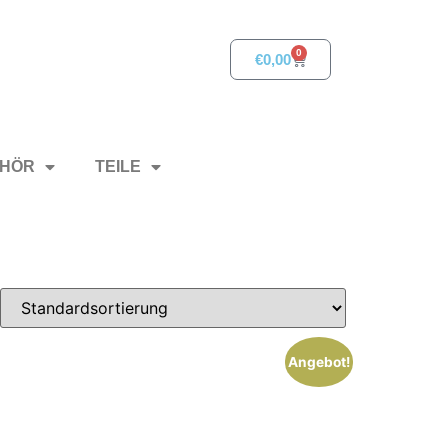
0
€
0,00
HÖR
TEILE
Angebot!