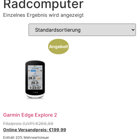
Radcomputer
Einzelnes Ergebnis wird angezeigt
Angebot!
Garmin Edge Explore 2
€
269,99
€
199,99
Enthält 20% Mehrwertsteuer