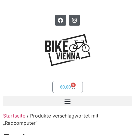
0
€
0,00
Startseite
/ Produkte verschlagwortet mit
„Radcomputer“