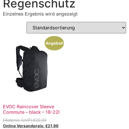
Regenschutz
Einzelnes Ergebnis wird angezeigt
Angebot!
EVOC Raincover Sleeve
Commute – black – 18-22l
€
22,00
€
21,99