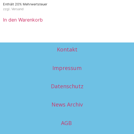
Enthält 20% Mehrwertsteuer
zzgl.
Versand
In den Warenkorb
Kontakt
Impressum
Datenschutz
News Archiv
AGB