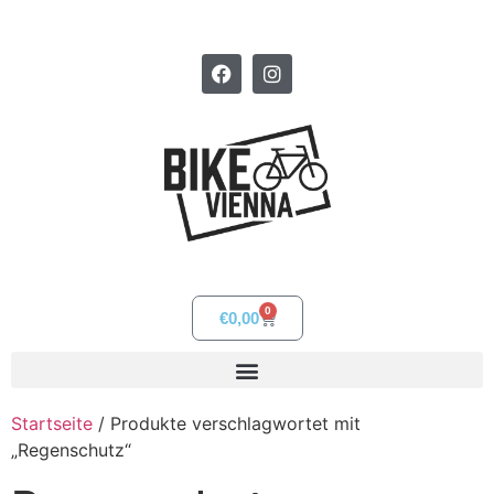
0
€
0,00
Startseite
/ Produkte verschlagwortet mit
„Regenschutz“