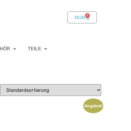
0
€
0,00
HÖR
TEILE
Angebot!