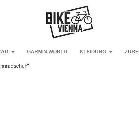
RAD
GARMIN WORLD
KLEIDUNG
ZUBE
ennradschuh“