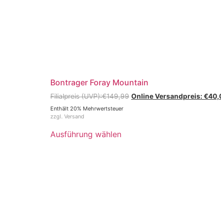
Bontrager Foray Mountain
€
149,99
€
40,
Enthält 20% Mehrwertsteuer
zzgl.
Versand
Ausführung wählen