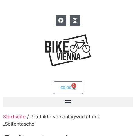
0
€
0,00
Startseite
/ Produkte verschlagwortet mit
„Seitentasche“