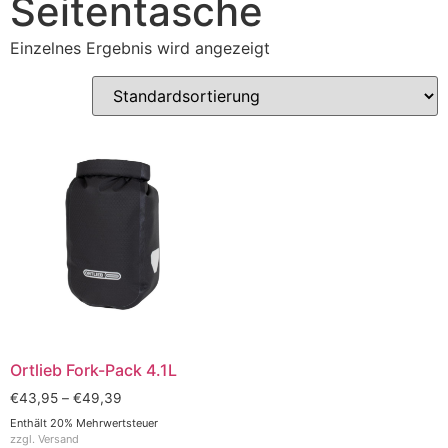
Seitentasche
Einzelnes Ergebnis wird angezeigt
Ortlieb Fork-Pack 4.1L
€
43,95
–
€
49,39
Enthält 20% Mehrwertsteuer
zzgl.
Versand