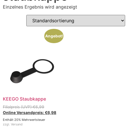
Einzelnes Ergebnis wird angezeigt
Angebot!
KEEGO Staubkappe
€
6,99
€
6,98
Enthält 20% Mehrwertsteuer
zzgl.
Versand