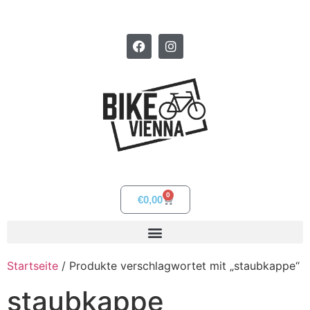
0
€
0,00
Startseite
/ Produkte verschlagwortet mit „staubkappe“
staubkappe