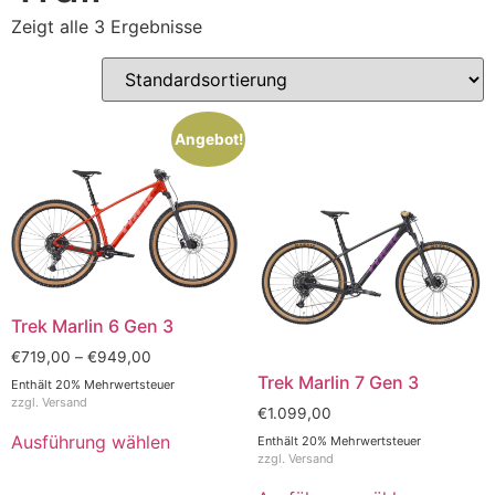
Zeigt alle 3 Ergebnisse
Angebot!
Trek Marlin 6 Gen 3
€
719,00
–
€
949,00
Trek Marlin 7 Gen 3
Enthält 20% Mehrwertsteuer
zzgl.
Versand
€
1.099,00
Ausführung wählen
Enthält 20% Mehrwertsteuer
zzgl.
Versand