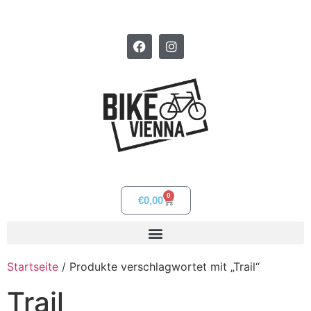
0
€
0,00
Startseite
/ Produkte verschlagwortet mit „Trail“
Trail