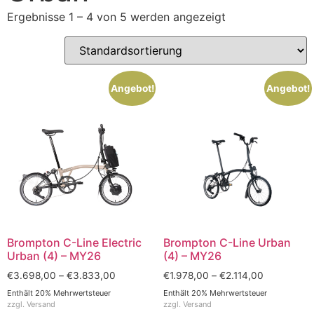
Ergebnisse 1 – 4 von 5 werden angezeigt
Angebot!
Angebot!
Brompton C-Line Electric
Brompton C-Line Urban
Urban (4) – MY26
(4) – MY26
€
3.698,00
–
€
3.833,00
€
1.978,00
–
€
2.114,00
Enthält 20% Mehrwertsteuer
Enthält 20% Mehrwertsteuer
zzgl.
Versand
zzgl.
Versand