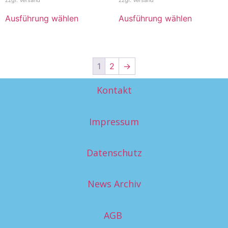
zzgl.
Versand
zzgl.
Versand
Ausführung wählen
Ausführung wählen
1
2
→
Kontakt
Impressum
Datenschutz
News Archiv
AGB