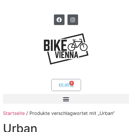
0
€
0,00
Startseite
/ Produkte verschlagwortet mit „Urban“
Urban