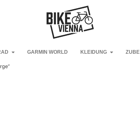
RAD
GARMIN WORLD
KLEIDUNG
ZUBE
rge“