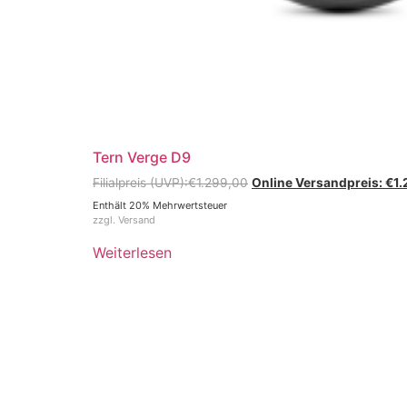
Tern Verge D9
€
1.299,00
€
1.
Enthält 20% Mehrwertsteuer
zzgl.
Versand
Weiterlesen