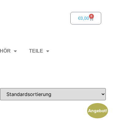
0
€
0,00
HÖR
TEILE
Angebot!