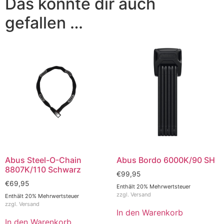
Das könnte dir auch
gefallen …
Abus Steel-O-Chain
Abus Bordo 6000K/90 SH
8807K/110 Schwarz
€
99,95
€
69,95
Enthält 20% Mehrwertsteuer
zzgl.
Versand
Enthält 20% Mehrwertsteuer
zzgl.
Versand
In den Warenkorb
In den Warenkorb