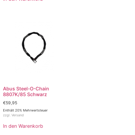
Abus Steel-O-Chain
8807K/85 Schwarz
€
59,95
Enthält 20% Mehrwertsteuer
zzgl.
Versand
In den Warenkorb