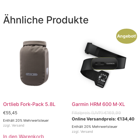
Ähnliche Produkte
Angebot!
Ortlieb Fork-Pack 5.8L
Garmin HRM 600 M-XL
€
55,45
€
169,99
€
134,40
Enthält 20% Mehrwertsteuer
zzgl.
Versand
Enthält 20% Mehrwertsteuer
zzgl.
Versand
In den Warenkorb