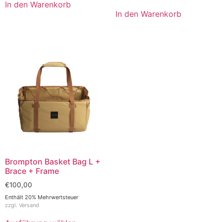
In den Warenkorb
In den Warenkorb
Brompton Basket Bag L +
Brace + Frame
€
100,00
Enthält 20% Mehrwertsteuer
zzgl.
Versand