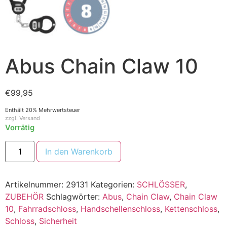
Abus Chain Claw 10
€
99,95
Enthält 20% Mehrwertsteuer
zzgl.
Versand
Vorrätig
In den Warenkorb
Artikelnummer:
29131
Kategorien:
SCHLÖSSER
,
ZUBEHÖR
Schlagwörter:
Abus
,
Chain Claw
,
Chain Claw
10
,
Fahrradschloss
,
Handschellenschloss
,
Kettenschloss
,
Schloss
,
Sicherheit