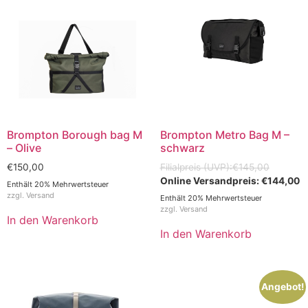
Brompton Borough bag M
Brompton Metro Bag M –
– Olive
schwarz
€
150,00
€
145,00
€
144,00
Enthält 20% Mehrwertsteuer
zzgl.
Versand
Enthält 20% Mehrwertsteuer
zzgl.
Versand
In den Warenkorb
In den Warenkorb
Angebot!