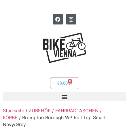
0
€
0,00
Startseite
/
ZUBEHÖR
/
FAHRRADTASCHEN /
KÖRBE
/ Brompton Borough WP Roll Top Small
Navy/Grey