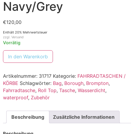
Navy/Grey
€
120,00
Enthält 20% Mehrwertsteuer
zzgl.
Versand
Vorrätig
In den Warenkorb
Artikelnummer:
31717
Kategorie:
FAHRRADTASCHEN /
KÖRBE
Schlagwörter:
Bag
,
Borough
,
Brompton
,
Fahrradtasche
,
Roll Top
,
Tasche
,
Wasserdicht
,
waterproof
,
Zubehör
Beschreibung
Zusätzliche Informationen
Beschreibung