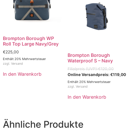
Brompton Borough WP
Roll Top Large Navy/Grey
€
225,00
Brompton Borough
Enthält 20% Mehrwertsteuer
Waterproof S – Navy
zzgl.
Versand
€
120,00
In den Warenkorb
€
119,00
Enthält 20% Mehrwertsteuer
zzgl.
Versand
In den Warenkorb
Ähnliche Produkte