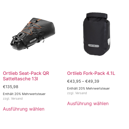
Ortlieb Seat-Pack QR
Ortlieb Fork-Pack 4.1L
Satteltasche 13l
€
43,95
–
€
49,39
€
135,98
Enthält 20% Mehrwertsteuer
zzgl.
Versand
Enthält 20% Mehrwertsteuer
zzgl.
Versand
Ausführung wählen
Ausführung wählen