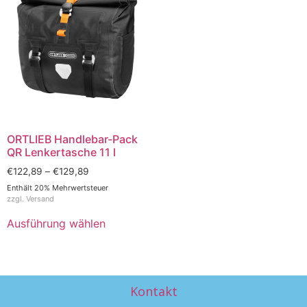
ORTLIEB Handlebar-Pack
QR Lenkertasche 11 l
€
122,89
–
€
129,89
Enthält 20% Mehrwertsteuer
zzgl.
Versand
Ausführung wählen
Kontakt