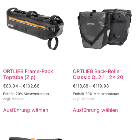
ORTLIEB Frame-Pack
ORTLIEB Back-Roller
Toptube (Zip)
Classic QL2.1 , 2x 20 l
€
80,94
–
€
102,68
€
118,88
–
€
119,98
Enthält 20% Mehrwertsteuer
Enthält 20% Mehrwertsteuer
zzgl.
Versand
zzgl.
Versand
Ausführung wählen
Ausführung wählen