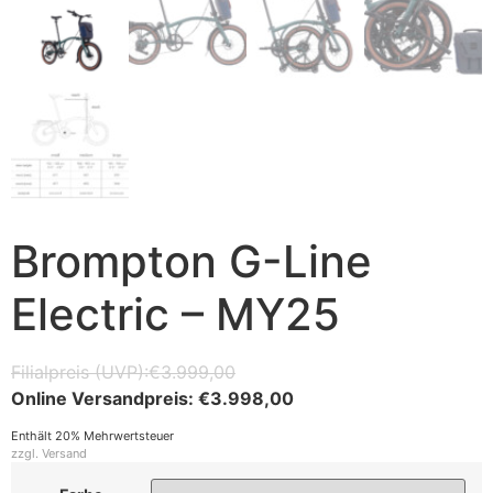
Brompton G-Line
Electric – MY25
€
3.999,00
€
3.998,00
Enthält 20% Mehrwertsteuer
zzgl.
Versand