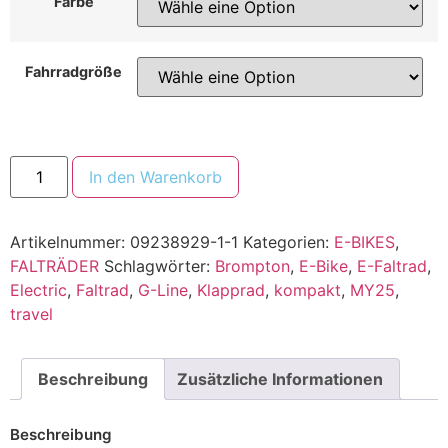
Farbe
Fahrradgröße
In den Warenkorb
Artikelnummer:
09238929-1-1
Kategorien:
E-BIKES
,
FALTRÄDER
Schlagwörter:
Brompton
,
E-Bike
,
E-Faltrad
,
Electric
,
Faltrad
,
G-Line
,
Klapprad
,
kompakt
,
MY25
,
travel
Beschreibung
Zusätzliche Informationen
Beschreibung