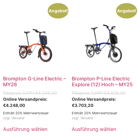
Angebot!
Angebot!
Brompton G-Line Electric –
Brompton P-Line Electric
MY26
Explore (12) Hoch – MY25
€
4.249,00
€
4.629,00
€
4.248,00
€
3.703,20
Enthält 20% Mehrwertsteuer
Enthält 20% Mehrwertsteuer
zzgl.
Versand
zzgl.
Versand
Ausführung wählen
Ausführung wählen