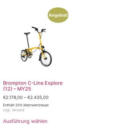
Angebot!
Brompton C-Line Explore
(12) – MY25
€
2.178,00
–
€
2.435,00
Enthält 20% Mehrwertsteuer
zzgl.
Versand
Ausführung wählen