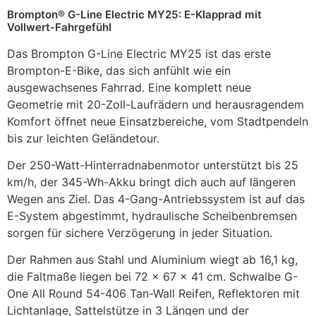
Brompton® G-Line Electric MY25: E-Klapprad mit
Vollwert-Fahrgefühl
Das Brompton G-Line Electric MY25 ist das erste
Brompton-E-Bike, das sich anfühlt wie ein
ausgewachsenes Fahrrad. Eine komplett neue
Geometrie mit 20-Zoll-Laufrädern und herausragendem
Komfort öffnet neue Einsatzbereiche, vom Stadtpendeln
bis zur leichten Geländetour.
Der 250-Watt-Hinterradnabenmotor unterstützt bis 25
km/h, der 345-Wh-Akku bringt dich auch auf längeren
Wegen ans Ziel. Das 4-Gang-Antriebssystem ist auf das
E-System abgestimmt, hydraulische Scheibenbremsen
sorgen für sichere Verzögerung in jeder Situation.
Der Rahmen aus Stahl und Aluminium wiegt ab 16,1 kg,
die Faltmaße liegen bei 72 x 67 x 41 cm. Schwalbe G-
One All Round 54-406 Tan-Wall Reifen, Reflektoren mit
Lichtanlage, Sattelstütze in 3 Längen und der