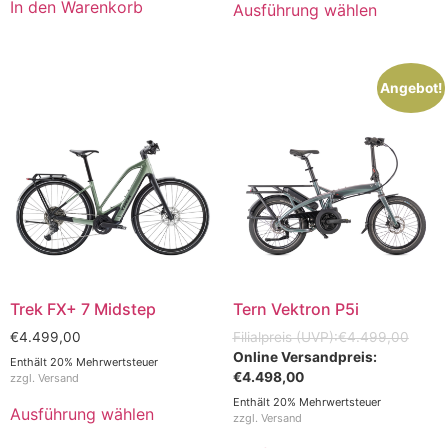
In den Warenkorb
Ausführung wählen
Angebot!
Trek FX+ 7 Midstep
Tern Vektron P5i
€
4.499,00
€
4.499,00
Enthält 20% Mehrwertsteuer
€
4.498,00
zzgl.
Versand
Enthält 20% Mehrwertsteuer
Ausführung wählen
zzgl.
Versand