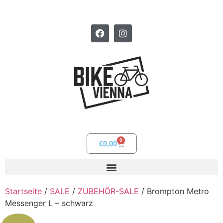
0
€
0,00
Startseite
/
SALE
/
ZUBEHÖR-SALE
/ Brompton Metro
Messenger L – schwarz