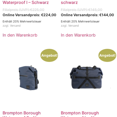
Waterproof l – Schwarz
schwarz
€
225,00
€
145,00
€
224,00
€
144,00
Enthält 20% Mehrwertsteuer
Enthält 20% Mehrwertsteuer
zzgl.
Versand
zzgl.
Versand
In den Warenkorb
In den Warenkorb
Angebot!
Angebot!
Brompton Borough
Brompton Borough