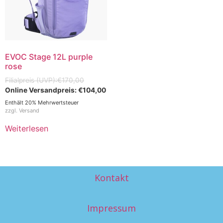
EVOC Stage 12L purple
rose
€
170,00
€
104,00
Enthält 20% Mehrwertsteuer
zzgl.
Versand
Weiterlesen
Kontakt
Impressum