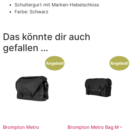
Schultergurt mit Marken-Hebelschloss
Farbe: Schwarz
Das könnte dir auch
gefallen …
Angebot!
Angebot!
Brompton Metro
Brompton Metro Bag M –