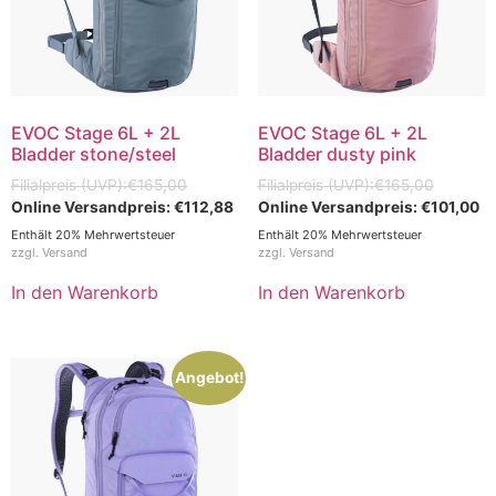
EVOC Stage 6L + 2L
EVOC Stage 6L + 2L
Bladder stone/steel
Bladder dusty pink
€
165,00
€
165,00
€
112,88
€
101,00
Enthält 20% Mehrwertsteuer
Enthält 20% Mehrwertsteuer
zzgl.
Versand
zzgl.
Versand
In den Warenkorb
In den Warenkorb
Angebot!