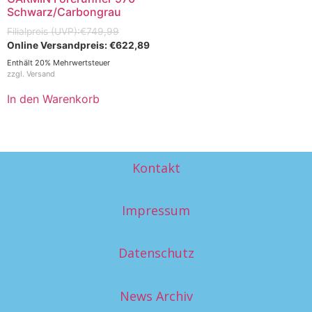
Schwarz/Carbongrau
€
749,99
€
622,89
Enthält 20% Mehrwertsteuer
zzgl.
Versand
In den Warenkorb
Kontakt
Impressum
Datenschutz
News Archiv