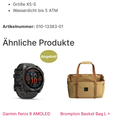
Größe XS-S
Wasserdicht bis 5 ATM
Artikelnummer:
010-13383-01
Ähnliche Produkte
Angebot!
Garmin Fenix 8 AMOLED
Brompton Basket Bag L +