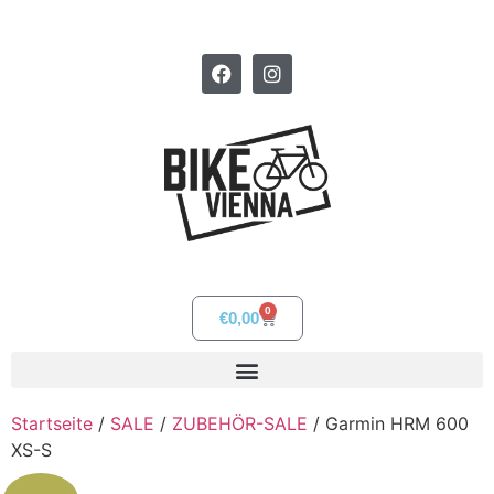
0
€
0,00
Startseite
/
SALE
/
ZUBEHÖR-SALE
/ Garmin HRM 600
XS-S