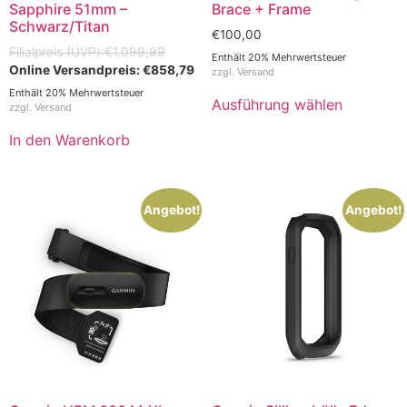
Sapphire 51mm –
Brace + Frame
Schwarz/Titan
€
100,00
€
1.099,99
Enthält 20% Mehrwertsteuer
€
858,79
zzgl.
Versand
Enthält 20% Mehrwertsteuer
Ausführung wählen
zzgl.
Versand
In den Warenkorb
Angebot!
Angebot!