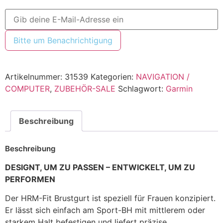
Bitte um Benachrichtigung
Artikelnummer:
31539
Kategorien:
NAVIGATION /
COMPUTER
,
ZUBEHÖR-SALE
Schlagwort:
Garmin
Beschreibung
Beschreibung
DESIGNT, UM ZU PASSEN – ENTWICKELT, UM ZU
PERFORMEN
Der HRM-Fit Brustgurt ist speziell für Frauen konzipiert.
Er lässt sich einfach am Sport-BH mit mittlerem oder
starkem Halt befestigen und liefert präzise