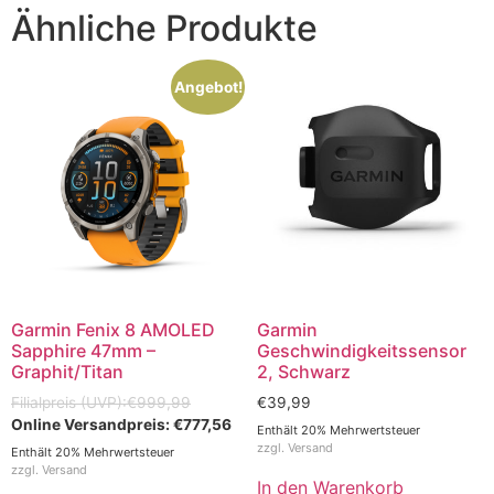
Ähnliche Produkte
Angebot!
Garmin Fenix 8 AMOLED
Garmin
Sapphire 47mm –
Geschwindigkeitssensor
Graphit/Titan
2, Schwarz
€
999,99
€
39,99
€
777,56
Enthält 20% Mehrwertsteuer
zzgl.
Versand
Enthält 20% Mehrwertsteuer
zzgl.
Versand
In den Warenkorb