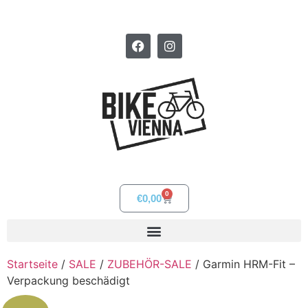
0
€
0,00
Startseite
/
SALE
/
ZUBEHÖR-SALE
/ Garmin HRM-Fit –
Verpackung beschädigt