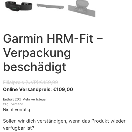
Garmin HRM-Fit –
Verpackung
beschädigt
€
159,99
€
109,00
Enthält 20% Mehrwertsteuer
zzgl.
Versand
Nicht vorrätig
Sollen wir dich verständigen, wenn das Produkt wieder
verfügbar ist?