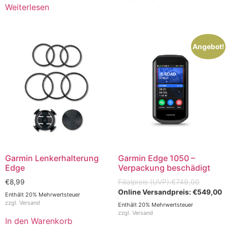
Weiterlesen
Angebot!
Garmin Lenkerhalterung
Garmin Edge 1050 –
Edge
Verpackung beschädigt
€
8,99
€
749,00
€
549,00
Enthält 20% Mehrwertsteuer
zzgl.
Versand
Enthält 20% Mehrwertsteuer
zzgl.
Versand
In den Warenkorb