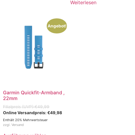
Weiterlesen
Angebot!
Garmin Quickfit-Armband ,
22mm
€
49,99
€
49,98
Enthält 20% Mehrwertsteuer
zzgl.
Versand