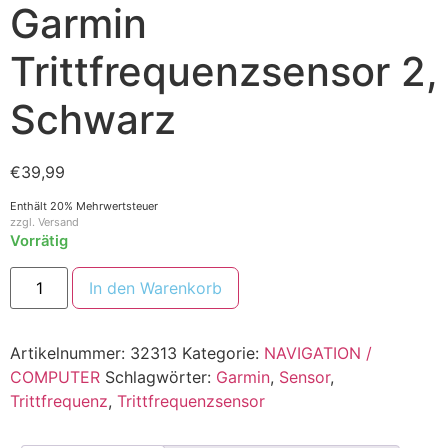
Garmin
Trittfrequenzsensor 2,
Schwarz
€
39,99
Enthält 20% Mehrwertsteuer
zzgl.
Versand
Vorrätig
In den Warenkorb
Artikelnummer:
32313
Kategorie:
NAVIGATION /
COMPUTER
Schlagwörter:
Garmin
,
Sensor
,
Trittfrequenz
,
Trittfrequenzsensor