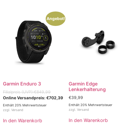
Angebot!
Garmin Enduro 3
Garmin Edge
Lenkerhalterung
€
849,99
€
39,99
€
702,39
Enthält 20% Mehrwertsteuer
Enthält 20% Mehrwertsteuer
zzgl.
Versand
zzgl.
Versand
In den Warenkorb
In den Warenkorb