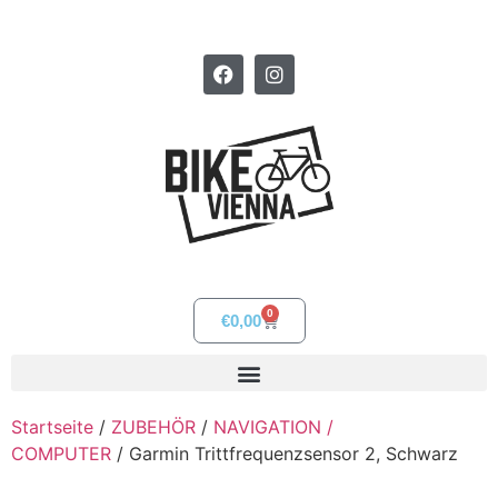
0
€
0,00
Startseite
/
ZUBEHÖR
/
NAVIGATION /
COMPUTER
/ Garmin Trittfrequenzsensor 2, Schwarz