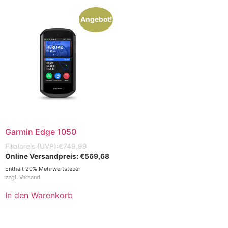
Angebot!
Garmin Edge 1050
€
749,99
€
569,68
Enthält 20% Mehrwertsteuer
zzgl.
Versand
In den Warenkorb