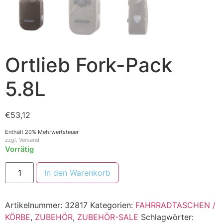
Ortlieb Fork-Pack
5.8L
€
53,12
Enthält 20% Mehrwertsteuer
zzgl.
Versand
Vorrätig
In den Warenkorb
Artikelnummer:
32817
Kategorien:
FAHRRADTASCHEN /
KÖRBE
,
ZUBEHÖR
,
ZUBEHÖR-SALE
Schlagwörter: