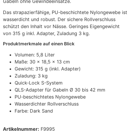
Gabeln ohne Gewindeeinsätze.
Das strapazierfähige, PU-beschichtete Nylongewebe ist
wasserdicht und robust. Der sichere Rollverschluss
schützt den Inhalt vor Nässe. Geringes Eigengewicht
von 315 g inkl. Adapter, Zuladung 3 kg.
Produktmerkmale auf einen Blick
Volumen: 5,8 Liter
Maße: 30 x 18,5 x 13 cm
Gewicht: 315 g (inkl. Adapter)
Zuladung: 3 kg
Quick-Lock S-System
QLS-Adapter für Gabeln Ø 30 bis 42 mm
PU-beschichtetes Nylongewebe
Wasserdichter Rollverschluss
Farbe: Dark Sand
Artikelnummer:
F9995