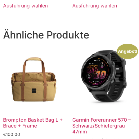
Ausführung wählen
Ausführung wählen
Ähnliche Produkte
Angebot!
Brompton Basket Bag L +
Garmin Forerunner 570 –
Brace + Frame
Schwarz/Schiefergrau
47mm
€
100,00