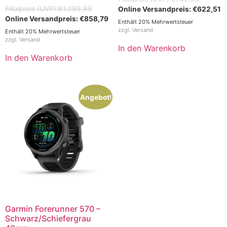
€
1.099,99
€
622,51
€
858,79
Enthält 20% Mehrwertsteuer
zzgl.
Versand
Enthält 20% Mehrwertsteuer
zzgl.
Versand
In den Warenkorb
In den Warenkorb
Angebot!
Garmin Forerunner 570 –
Schwarz/Schiefergrau