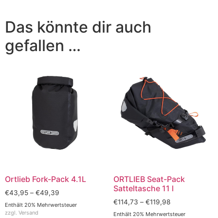
Das könnte dir auch
gefallen …
Ortlieb Fork-Pack 4.1L
ORTLIEB Seat-Pack
Satteltasche 11 l
€
43,95
–
€
49,39
€
114,73
–
€
119,98
Enthält 20% Mehrwertsteuer
zzgl.
Versand
Enthält 20% Mehrwertsteuer