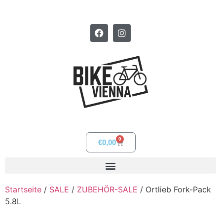
0
€
0,00
Startseite
/
SALE
/
ZUBEHÖR-SALE
/ Ortlieb Fork-Pack
5.8L