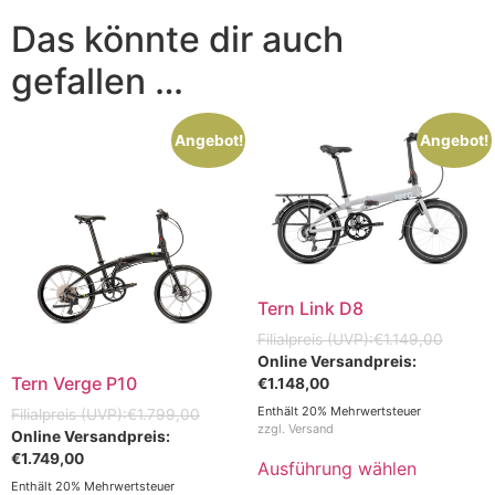
Das könnte dir auch
gefallen …
Angebot!
Angebot!
Tern Link D8
€
1.149,00
Tern Verge P10
€
1.148,00
Enthält 20% Mehrwertsteuer
€
1.799,00
zzgl.
Versand
€
1.749,00
Ausführung wählen
Enthält 20% Mehrwertsteuer