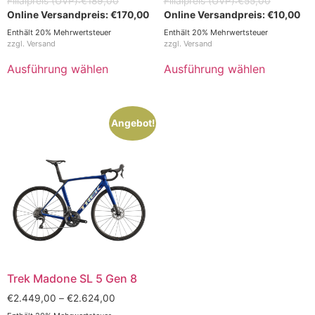
€
189,00
€
55,00
€
170,00
€
10,00
Enthält 20% Mehrwertsteuer
Enthält 20% Mehrwertsteuer
zzgl.
Versand
zzgl.
Versand
Ausführung wählen
Ausführung wählen
Angebot!
Trek Madone SL 5 Gen 8
€
2.449,00
–
€
2.624,00