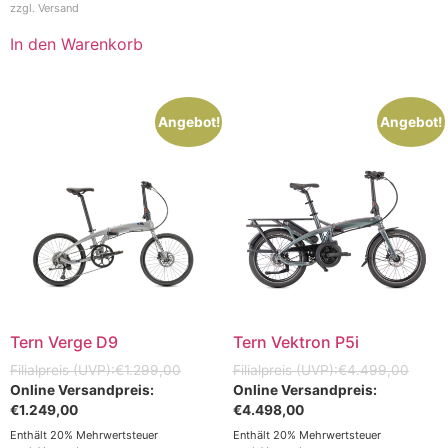
zzgl.
Versand
In den Warenkorb
Angebot!
Angebot!
Tern Verge D9
Tern Vektron P5i
€
1.299,00
€
4.499,00
€
1.249,00
€
4.498,00
Enthält 20% Mehrwertsteuer
Enthält 20% Mehrwertsteuer