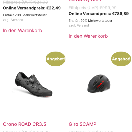
€
24,99
€
999,99
€
22,49
€
786,89
Enthält 20% Mehrwertsteuer
zzgl.
Versand
Enthält 20% Mehrwertsteuer
zzgl.
Versand
In den Warenkorb
In den Warenkorb
Angebot!
Angebot!
Crono ROAD CR3.5
Giro SCAMP