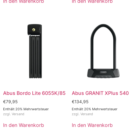
In den Warenkorb
In den Warenkorb
Abus Bordo Lite 6055K/85
Abus GRANIT XPlus 540
€
79,95
€
134,95
Enthält 20% Mehrwertsteuer
Enthält 20% Mehrwertsteuer
zzgl.
Versand
zzgl.
Versand
In den Warenkorb
In den Warenkorb