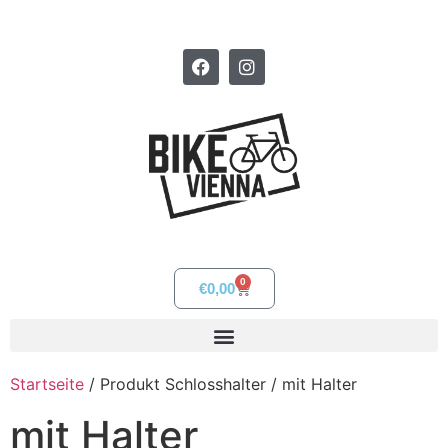
0
€
0,00
Startseite
/ Produkt Schlosshalter / mit Halter
mit Halter