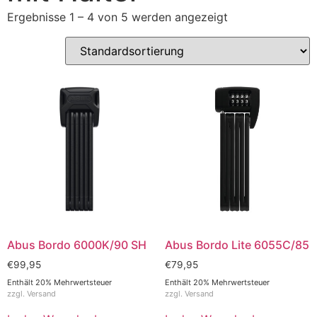
Ergebnisse 1 – 4 von 5 werden angezeigt
Abus Bordo 6000K/90 SH
Abus Bordo Lite 6055C/85
€
99,95
€
79,95
Enthält 20% Mehrwertsteuer
Enthält 20% Mehrwertsteuer
zzgl.
Versand
zzgl.
Versand