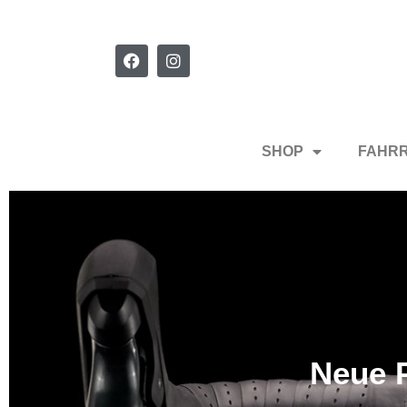
SHOP
FAHR
Neue P