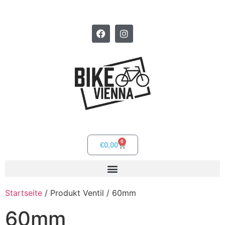
0
€
0,00
Startseite
/ Produkt Ventil / 60mm
60mm