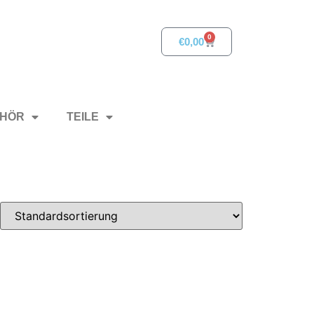
0
€
0,00
HÖR
TEILE