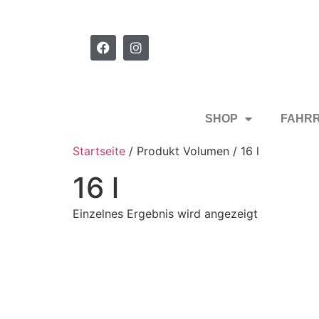
SHOP
FAHR
Startseite
/ Produkt Volumen / 16 l
16 l
Einzelnes Ergebnis wird angezeigt