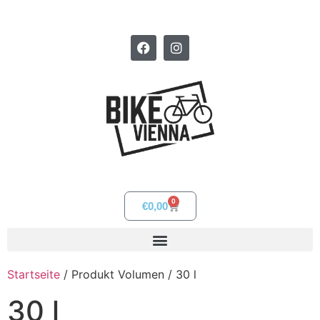
0
€
0,00
Startseite
/ Produkt Volumen / 30 l
30 l