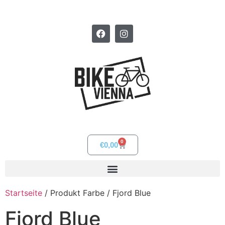
0
€
0,00
Startseite
/ Produkt Farbe / Fjord Blue
Fjord Blue