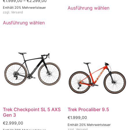
€
1.999,00
–
€
2.299,00
Ausführung wählen
Enthält 20% Mehrwertsteuer
zzgl.
Versand
Ausführung wählen
Trek Checkpoint SL 5 AXS
Trek Procaliber 9.5
Gen 3
€
1.999,00
€
2.999,00
Enthält 20% Mehrwertsteuer
zzgl.
Versand