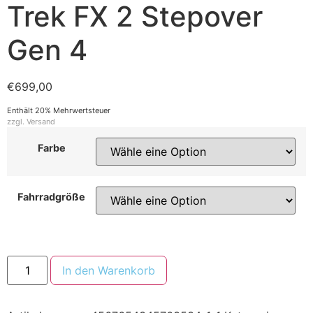
Trek FX 2 Stepover
Gen 4
€
699,00
Enthält 20% Mehrwertsteuer
zzgl.
Versand
Farbe
Fahrradgröße
In den Warenkorb