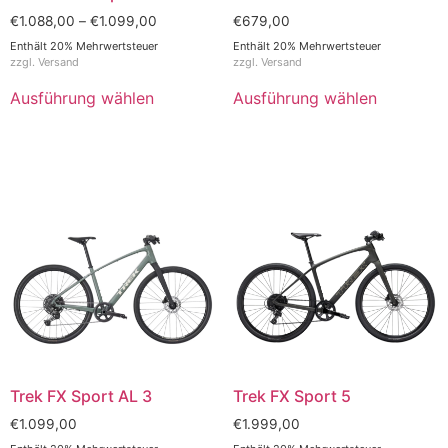
€
1.088,00
–
€
1.099,00
€
679,00
Enthält 20% Mehrwertsteuer
Enthält 20% Mehrwertsteuer
zzgl.
Versand
zzgl.
Versand
Ausführung wählen
Ausführung wählen
Trek FX Sport AL 3
Trek FX Sport 5
€
1.099,00
€
1.999,00