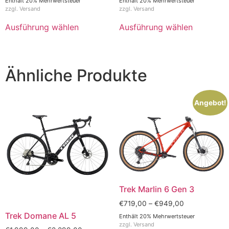
Enthält 20% Mehrwertsteuer
Enthält 20% Mehrwertsteuer
zzgl.
Versand
zzgl.
Versand
Ausführung wählen
Ausführung wählen
Ähnliche Produkte
Angebot!
Trek Marlin 6 Gen 3
€
719,00
–
€
949,00
Trek Domane AL 5
Enthält 20% Mehrwertsteuer
zzgl.
Versand