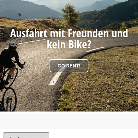
Ausfahrt mit Freunden und
kein Bike?
GO RENT!