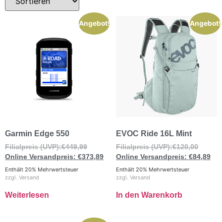
Angebot!
Angebot!
Garmin Edge 550
EVOC Ride 16L Mint
€
449,99
€
120,00
€
373,89
€
84,89
Enthält 20% Mehrwertsteuer
Enthält 20% Mehrwertsteuer
zzgl.
Versand
zzgl.
Versand
Weiterlesen
In den Warenkorb