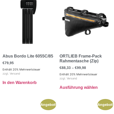
Abus Bordo Lite 6055C/85
ORTLIEB Frame-Pack
Rahmentasche (Zip)
€
79,95
€
88,33
–
€
99,98
Enthält 20% Mehrwertsteuer
zzgl.
Versand
Enthält 20% Mehrwertsteuer
zzgl.
Versand
In den Warenkorb
Ausführung wählen
Angebot!
Angebot!