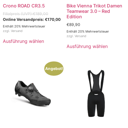
Crono ROAD CR3.5
Bike Vienna Trikot Damen
Teamwear 3.0 – Red
€
189,00
Edition
€
170,00
€
89,90
Enthält 20% Mehrwertsteuer
zzgl.
Versand
Enthält 20% Mehrwertsteuer
zzgl.
Versand
Ausführung wählen
Ausführung wählen
Angebot!