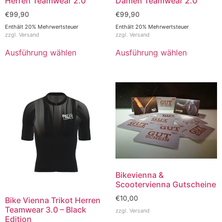
Herren Teamwear 2.0
Damen Teamwear 2.0
€
99,90
€
99,90
Enthält 20% Mehrwertsteuer
Enthält 20% Mehrwertsteuer
zzgl.
Versand
zzgl.
Versand
Ausführung wählen
Ausführung wählen
Bikevienna &
Scootervienna Gutscheine
€
10,00
Bike Vienna Trikot Herren
Teamwear 3.0 – Black
zzgl.
Versand
Edition