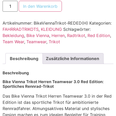
In den Warenkorb
Artikelnummer:
BikeViennaTrikot-REDED(H)
Kategorien:
FAHRRADTRIKOTS
,
KLEIDUNG
Schlagwörter:
Bekleidung
,
Bike Vienna
,
Herren
,
Radtrikot
,
Red Edition
,
Team Wear
,
Teamwear
,
Trikot
Beschreibung
Zusätzliche Informationen
Beschreibung
Bike Vienna Trikot Herren Teamwear 3.0 Red Edition:
Sportliches Rennrad-Trikot
Das Bike Vienna Trikot Herren Teamwear 3.0 in der Red
Edition ist das sportliche Trikot für ambitionierte
Rennradfahrer. Atmungsaktives Material und stylisches
Design machen es zum idealen Begleiter für Training,