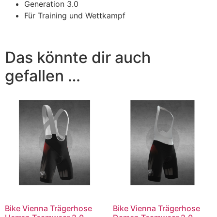
Generation 3.0
Für Training und Wettkampf
Das könnte dir auch
gefallen …
Bike Vienna Trägerhose
Bike Vienna Trägerhose