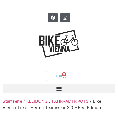
0
€
0,00
Startseite
/
KLEIDUNG
/
FAHRRADTRIKOTS
/ Bike
Vienna Trikot Herren Teamwear 3.0 – Red Edition