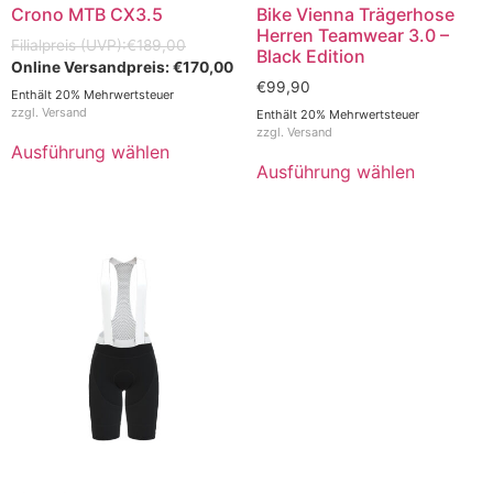
Crono MTB CX3.5
Bike Vienna Trägerhose
Herren Teamwear 3.0 –
€
189,00
Black Edition
€
170,00
€
99,90
Enthält 20% Mehrwertsteuer
zzgl.
Versand
Enthält 20% Mehrwertsteuer
zzgl.
Versand
Ausführung wählen
Ausführung wählen