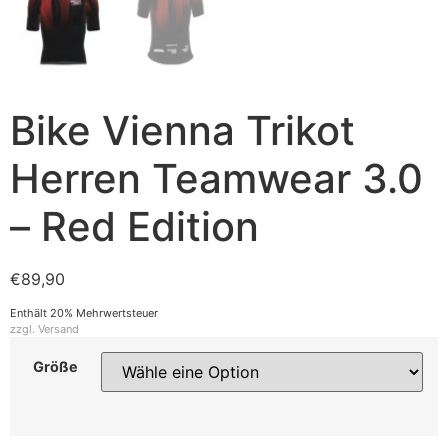
Bike Vienna Trikot
Herren Teamwear 3.0
– Red Edition
€
89,90
Enthält 20% Mehrwertsteuer
zzgl.
Versand
Größe