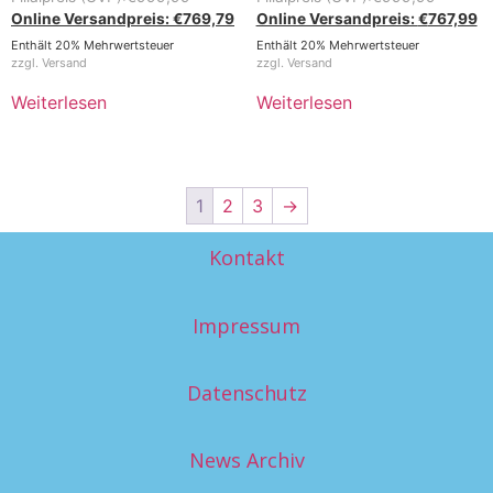
€
769,79
€
767,99
Enthält 20% Mehrwertsteuer
Enthält 20% Mehrwertsteuer
zzgl.
Versand
zzgl.
Versand
Weiterlesen
Weiterlesen
1
2
3
→
Kontakt
Impressum
Datenschutz
News Archiv