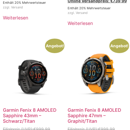
€
739,99
Enthält 20% Mehrwertsteuer
zzgl.
Versand
Enthält 20% Mehrwertsteuer
zzgl.
Versand
Weiterlesen
Weiterlesen
Angebot!
Angebot!
Garmin Fenix 8 AMOLED
Garmin Fenix 8 AMOLED
Sapphire 43mm –
Sapphire 47mm –
Schwarz/Titan
Graphit/Titan
€
999,99
€
999,99