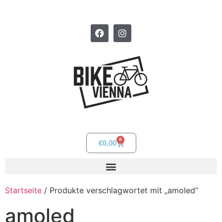
0
€
0,00
Startseite
/ Produkte verschlagwortet mit „amoled“
amoled