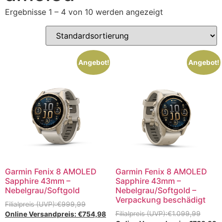
Ergebnisse 1 – 4 von 10 werden angezeigt
Angebot!
Angebot!
Garmin Fenix 8 AMOLED
Garmin Fenix 8 AMOLED
Sapphire 43mm –
Sapphire 43mm –
Nebelgrau/Softgold
Nebelgrau/Softgold –
Verpackung beschädigt
€
999,99
€
1.099,99
€
754,98