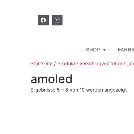
SHOP
FAHR
Startseite
/
Produkte verschlagwortet mit „a
amoled
Ergebnisse 5 – 8 von 10 werden angezeigt