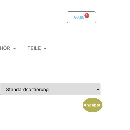
0
€
0,00
HÖR
TEILE
Angebot!