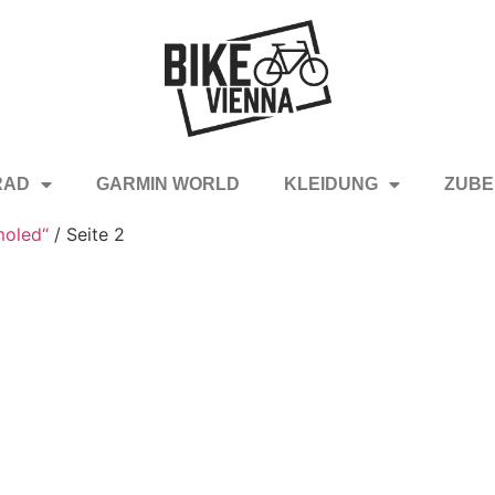
RAD
GARMIN WORLD
KLEIDUNG
ZUBE
moled“
/ Seite 2