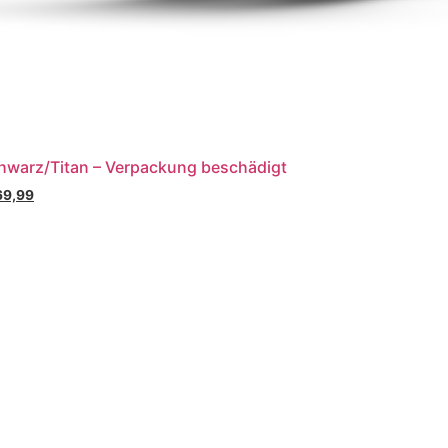
hwarz/Titan – Verpackung beschädigt
69,99