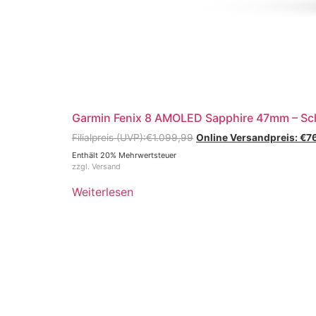
Garmin Fenix 8 AMOLED Sapphire 47mm – Sc
€
1.099,99
€
7
Enthält 20% Mehrwertsteuer
zzgl.
Versand
Weiterlesen