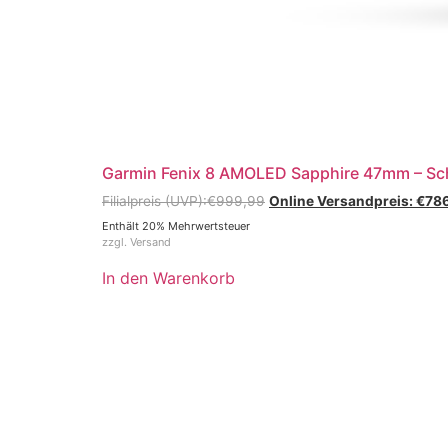
Garmin Fenix 8 AMOLED Sapphire 47mm – Sc
€
999,99
€
78
Enthält 20% Mehrwertsteuer
zzgl.
Versand
In den Warenkorb