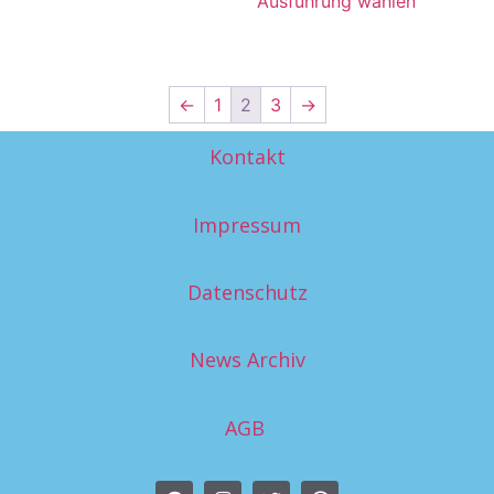
Ausführung wählen
←
1
2
3
→
Kontakt
Impressum
Datenschutz
News Archiv
AGB