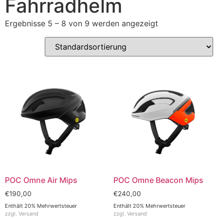
Fahrradhelm
Ergebnisse 5 – 8 von 9 werden angezeigt
POC Omne Air Mips
POC Omne Beacon Mips
€
190,00
€
240,00
Enthält 20% Mehrwertsteuer
Enthält 20% Mehrwertsteuer
zzgl.
Versand
zzgl.
Versand