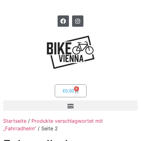
0
€
0,00
Startseite
/
Produkte verschlagwortet mit
„Fahrradhelm“
/ Seite 2