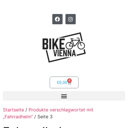
0
€
0,00
Startseite
/
Produkte verschlagwortet mit
„Fahrradhelm“
/ Seite 3