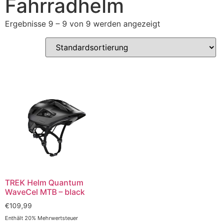
Fahrradhelm
Ergebnisse 9 – 9 von 9 werden angezeigt
TREK Helm Quantum
WaveCel MTB – black
€
109,99
Enthält 20% Mehrwertsteuer