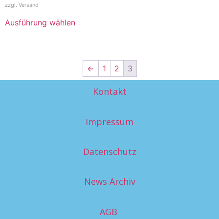
zzgl.
Versand
Ausführung wählen
←
1
2
3
Kontakt
Impressum
Datenschutz
News Archiv
AGB