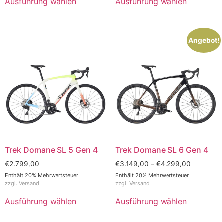
Ausführung wählen
Ausführung wählen
Angebot!
Trek Domane SL 5 Gen 4
Trek Domane SL 6 Gen 4
€
2.799,00
€
3.149,00
–
€
4.299,00
Enthält 20% Mehrwertsteuer
Enthält 20% Mehrwertsteuer
zzgl.
Versand
zzgl.
Versand
Ausführung wählen
Ausführung wählen