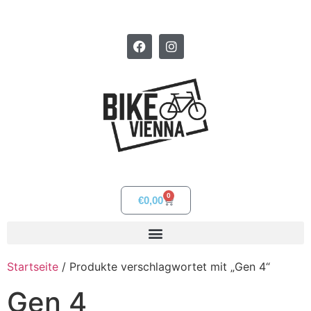
0
€
0,00
Startseite
/ Produkte verschlagwortet mit „Gen 4“
Gen 4