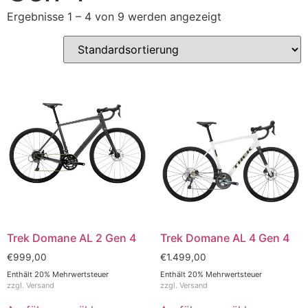
Ergebnisse 1 – 4 von 9 werden angezeigt
Trek Domane AL 2 Gen 4
Trek Domane AL 4 Gen 4
€
999,00
€
1.499,00
Enthält 20% Mehrwertsteuer
Enthält 20% Mehrwertsteuer
zzgl.
Versand
zzgl.
Versand