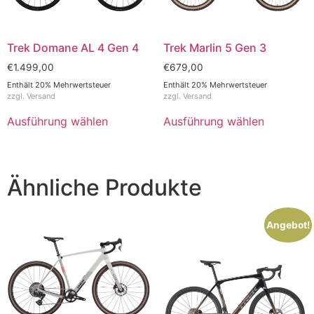
Trek Domane AL 4 Gen 4
Trek Marlin 5 Gen 3
€
1.499,00
€
679,00
Enthält 20% Mehrwertsteuer
Enthält 20% Mehrwertsteuer
zzgl.
Versand
zzgl.
Versand
Ausführung wählen
Ausführung wählen
Ähnliche Produkte
Angebot!