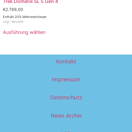
Trek Domane SL 5 Gen 4
€
2.799,00
Enthält 20% Mehrwertsteuer
zzgl.
Versand
Ausführung wählen
Kontakt
Impressum
Datenschutz
News Archiv