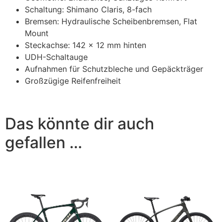
Schaltung: Shimano Claris, 8-fach
Bremsen: Hydraulische Scheibenbremsen, Flat
Mount
Steckachse: 142 x 12 mm hinten
UDH-Schaltauge
Aufnahmen für Schutzbleche und Gepäckträger
Großzügige Reifenfreiheit
Das könnte dir auch
gefallen …