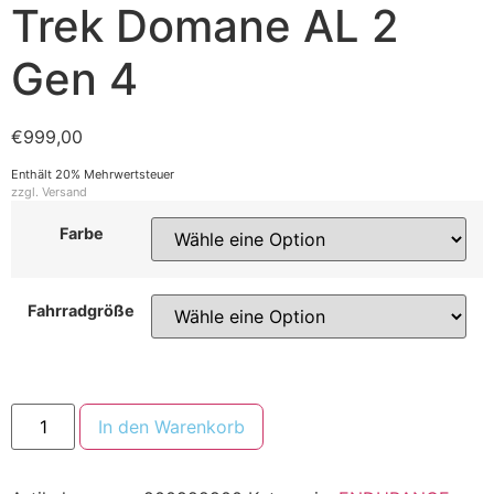
Trek Domane AL 2
Gen 4
€
999,00
Enthält 20% Mehrwertsteuer
zzgl.
Versand
Farbe
Fahrradgröße
In den Warenkorb