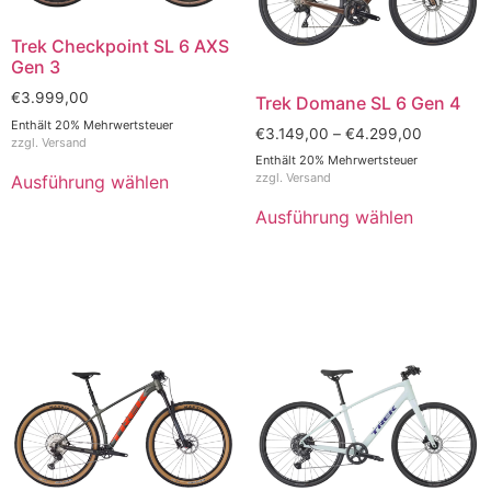
Trek Checkpoint SL 6 AXS
Gen 3
€
3.999,00
Trek Domane SL 6 Gen 4
Enthält 20% Mehrwertsteuer
€
3.149,00
–
€
4.299,00
zzgl.
Versand
Enthält 20% Mehrwertsteuer
zzgl.
Versand
Ausführung wählen
Ausführung wählen