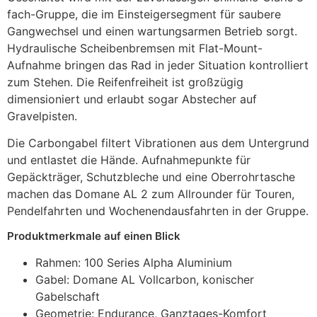
fach-Gruppe, die im Einsteigersegment für saubere
Gangwechsel und einen wartungsarmen Betrieb sorgt.
Hydraulische Scheibenbremsen mit Flat-Mount-
Aufnahme bringen das Rad in jeder Situation kontrolliert
zum Stehen. Die Reifenfreiheit ist großzügig
dimensioniert und erlaubt sogar Abstecher auf
Gravelpisten.
Die Carbongabel filtert Vibrationen aus dem Untergrund
und entlastet die Hände. Aufnahmepunkte für
Gepäckträger, Schutzbleche und eine Oberrohrtasche
machen das Domane AL 2 zum Allrounder für Touren,
Pendelfahrten und Wochenendausfahrten in der Gruppe.
Produktmerkmale auf einen Blick
Rahmen: 100 Series Alpha Aluminium
Gabel: Domane AL Vollcarbon, konischer
Gabelschaft
Geometrie: Endurance, Ganztages-Komfort