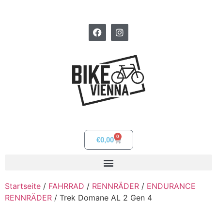
0
€
0,00
Startseite
/
FAHRRAD
/
RENNRÄDER
/
ENDURANCE
RENNRÄDER
/ Trek Domane AL 2 Gen 4