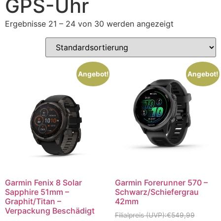
GPS-Uhr
Ergebnisse 21 – 24 von 30 werden angezeigt
Angebot!
Angebot!
Garmin Fenix 8 Solar
Garmin Forerunner 570 –
Sapphire 51mm –
Schwarz/Schiefergrau
Graphit/Titan –
42mm
Verpackung Beschädigt
€
549,99