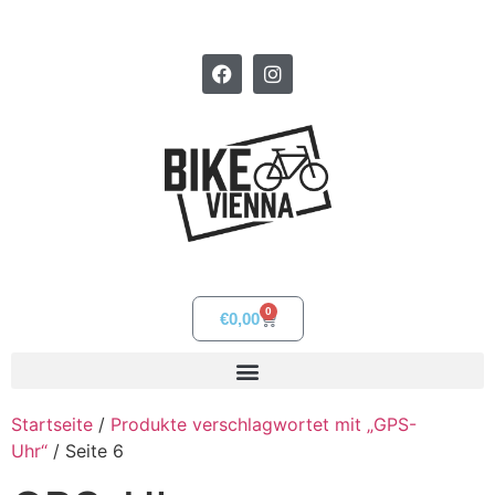
0
€
0,00
Startseite
/
Produkte verschlagwortet mit „GPS-
Uhr“
/ Seite 6