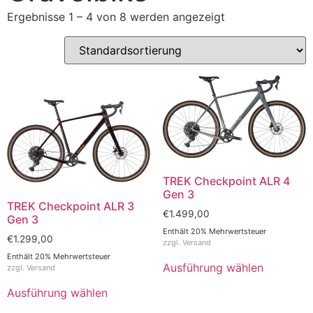
Ergebnisse 1 – 4 von 8 werden angezeigt
TREK Checkpoint ALR 4
Gen 3
TREK Checkpoint ALR 3
€
1.499,00
Gen 3
Enthält 20% Mehrwertsteuer
€
1.299,00
zzgl.
Versand
Enthält 20% Mehrwertsteuer
Ausführung wählen
zzgl.
Versand
Ausführung wählen