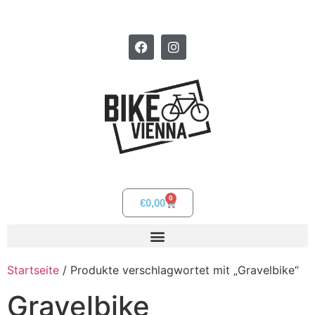
0
€
0,00
Startseite
/ Produkte verschlagwortet mit „Gravelbike“
Gravelbike