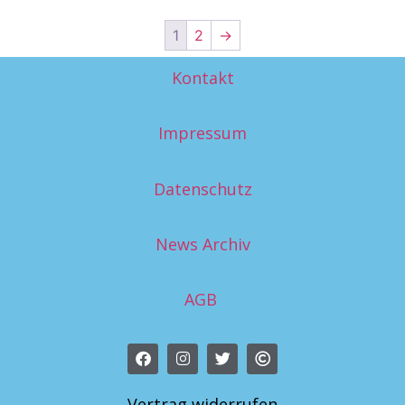
1
2
→
Kontakt
Impressum
Datenschutz
News Archiv
AGB
Vertrag widerrufen