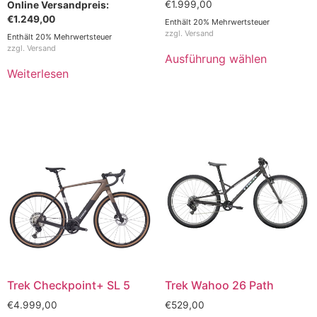
€
1.999,00
€
1.249,00
Enthält 20% Mehrwertsteuer
zzgl.
Versand
Enthält 20% Mehrwertsteuer
zzgl.
Versand
Ausführung wählen
Weiterlesen
Trek Checkpoint+ SL 5
Trek Wahoo 26 Path
€
4.999,00
€
529,00