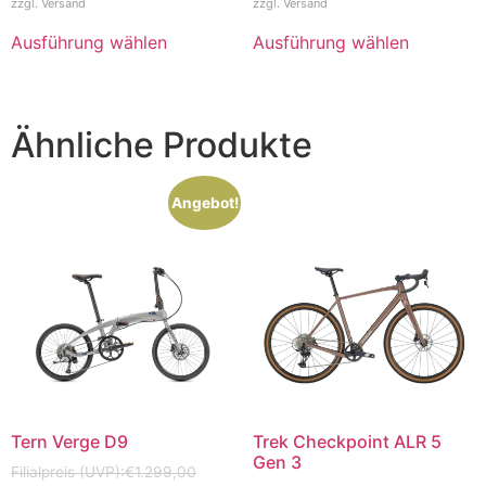
zzgl.
Versand
zzgl.
Versand
Ausführung wählen
Ausführung wählen
Ähnliche Produkte
Angebot!
Tern Verge D9
Trek Checkpoint ALR 5
Gen 3
€
1.299,00