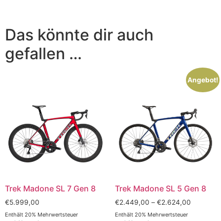
Das könnte dir auch
gefallen …
Angebot!
Trek Madone SL 7 Gen 8
Trek Madone SL 5 Gen 8
€
5.999,00
€
2.449,00
–
€
2.624,00
Enthält 20% Mehrwertsteuer
Enthält 20% Mehrwertsteuer