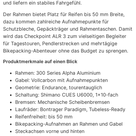
und liefern ein stabiles Fahrgefühl.
Der Rahmen bietet Platz für Reifen bis 50 mm Breite,
dazu kommen zahlreiche Aufnahmepunkte für
Schutzbleche, Gepäckträger und Rahmentaschen. Damit
wird das Checkpoint ALR 3 zum vielseitigen Begleiter
für Tagestouren, Pendlerstrecken und mehrtägige
Bikepacking-Abenteuer ohne das Budget zu sprengen.
Produktmerkmale auf einen Blick
Rahmen: 300 Series Alpha Aluminium
Gabel: Vollcarbon mit Aufnahmepunkten
Geometrie: Endurance, tourentauglich
Schaltung: Shimano CUES U6000, 1×10-fach
Bremsen: Mechanische Scheibenbremsen
Laufräder: Bontrager Paradigm, Tubeless-Ready
Reifenfreiheit: bis 50 mm
Bikepacking-Aufnahmen an Rahmen und Gabel
Steckachsen vorne und hinten