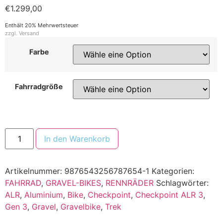
€
1.299,00
Enthält 20% Mehrwertsteuer
zzgl.
Versand
Farbe
Fahrradgröße
In den Warenkorb
Artikelnummer:
9876543256787654-1
Kategorien:
FAHRRAD
,
GRAVEL-BIKES
,
RENNRÄDER
Schlagwörter:
ALR
,
Aluminium
,
Bike
,
Checkpoint
,
Checkpoint ALR 3
,
Gen 3
,
Gravel
,
Gravelbike
,
Trek