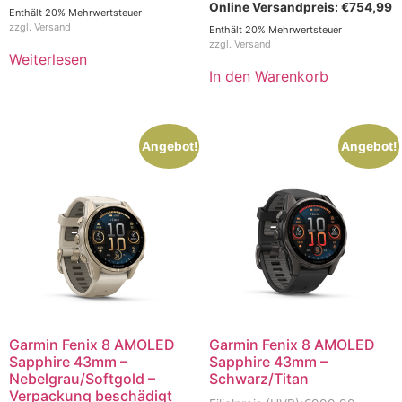
€
754,99
Enthält 20% Mehrwertsteuer
zzgl.
Versand
Enthält 20% Mehrwertsteuer
zzgl.
Versand
Weiterlesen
In den Warenkorb
Angebot!
Angebot!
Garmin Fenix 8 AMOLED
Garmin Fenix 8 AMOLED
Sapphire 43mm –
Sapphire 43mm –
Nebelgrau/Softgold –
Schwarz/Titan
Verpackung beschädigt