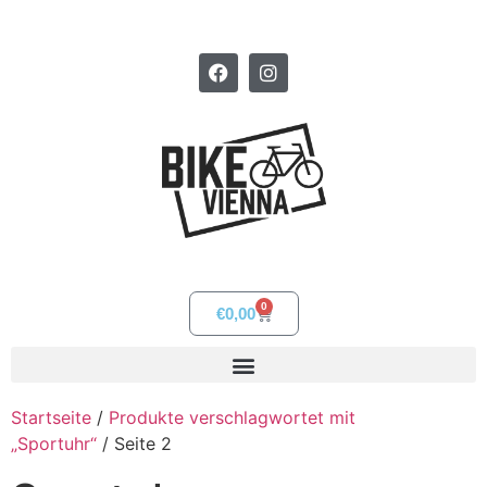
0
€
0,00
Startseite
/
Produkte verschlagwortet mit
„Sportuhr“
/ Seite 2