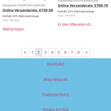
€
999,99
€
1.099,99
€
769,79
€
739,99
Enthält 20% Mehrwertsteuer
zzgl.
Versand
Enthält 20% Mehrwertsteuer
zzgl.
Versand
In den Warenkorb
Weiterlesen
←
1
2
3
4
5
6
7
8
→
Kontakt
Impressum
Datenschutz
News Archiv