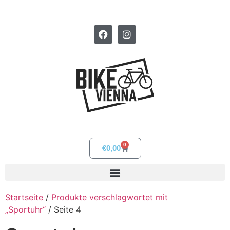
0
€
0,00
Startseite
/
Produkte verschlagwortet mit
„Sportuhr“
/ Seite 4