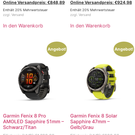
€
848,89
€
924,98
Enthält 20% Mehrwertsteuer
Enthält 20% Mehrwertsteuer
zzgl.
Versand
zzgl.
Versand
In den Warenkorb
In den Warenkorb
Angebot!
Angebot!
Garmin Fenix 8 Pro
Garmin Fenix 8 Solar
AMOLED Sapphire 51mm –
Sapphire 47mm –
Schwarz/Titan
Gelb/Grau