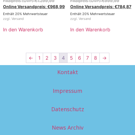
€
1.299,99
€
999,99
€
968,99
€
784,87
Enthält 20% Mehrwertsteuer
Enthält 20% Mehrwertsteuer
zzgl.
Versand
zzgl.
Versand
In den Warenkorb
In den Warenkorb
←
1
2
3
4
5
6
7
8
→
Kontakt
Impressum
Datenschutz
News Archiv