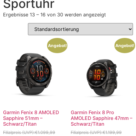
Sportuhr
Ergebnisse 13 – 16 von 30 werden angezeigt
Angebot!
Angebot!
Garmin Fenix 8 AMOLED
Garmin Fenix 8 Pro
Sapphire 51mm –
AMOLED Sapphire 47mm –
Schwarz/Titan
Schwarz/Titan
€
1.099,99
€
1.199,99