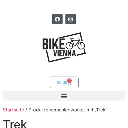
0
€
0,00
Startseite
/ Produkte verschlagwortet mit „Trek“
Trek