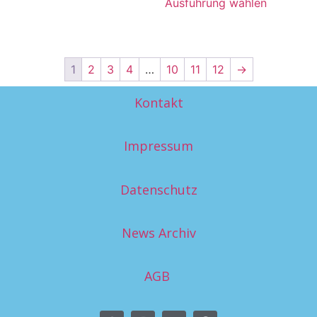
Ausführung wählen
1
2
3
4
…
10
11
12
→
Kontakt
Impressum
Datenschutz
News Archiv
AGB