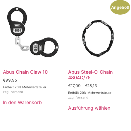
Angebot!
Abus Chain Claw 10
Abus Steel-O-Chain
4804C/75
€
99,95
€
17,09
–
€
18,13
Enthält 20% Mehrwertsteuer
zzgl.
Versand
Enthält 20% Mehrwertsteuer
zzgl.
Versand
In den Warenkorb
Ausführung wählen