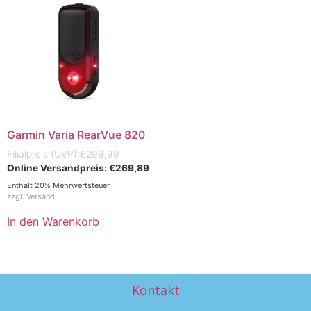
Garmin Varia RearVue 820
€
299,99
€
269,89
Enthält 20% Mehrwertsteuer
zzgl.
Versand
In den Warenkorb
Kontakt