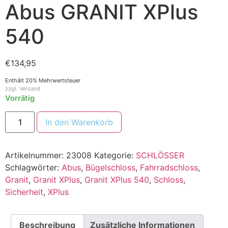
Abus GRANIT XPlus
540
€
134,95
Enthält 20% Mehrwertsteuer
zzgl.
Versand
Vorrätig
In den Warenkorb
Artikelnummer:
23008
Kategorie:
SCHLÖSSER
Schlagwörter:
Abus
,
Bügelschloss
,
Fahrradschloss
,
Granit
,
Granit XPlus
,
Granit XPlus 540
,
Schloss
,
Sicherheit
,
XPlus
Beschreibung
Zusätzliche Informationen