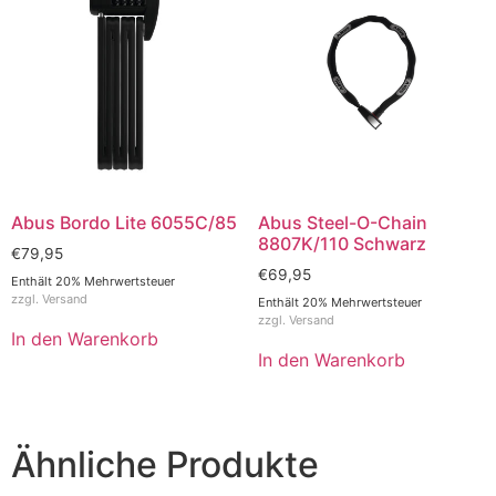
Abus Bordo Lite 6055C/85
Abus Steel-O-Chain
8807K/110 Schwarz
€
79,95
€
69,95
Enthält 20% Mehrwertsteuer
zzgl.
Versand
Enthält 20% Mehrwertsteuer
zzgl.
Versand
In den Warenkorb
In den Warenkorb
Ähnliche Produkte