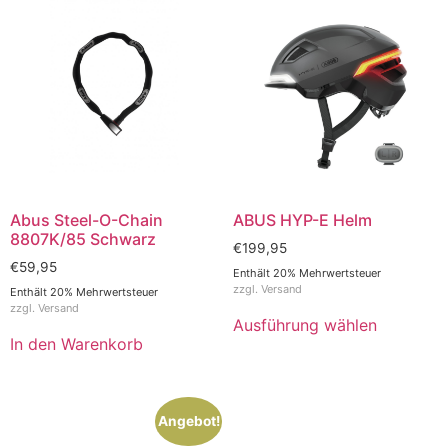
Abus Steel-O-Chain
ABUS HYP-E Helm
8807K/85 Schwarz
€
199,95
€
59,95
Enthält 20% Mehrwertsteuer
zzgl.
Versand
Enthält 20% Mehrwertsteuer
zzgl.
Versand
Ausführung wählen
In den Warenkorb
Angebot!