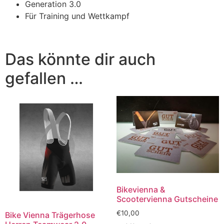
Generation 3.0
Für Training und Wettkampf
Das könnte dir auch
gefallen …
Bikevienna &
Scootervienna Gutscheine
€
10,00
Bike Vienna Trägerhose