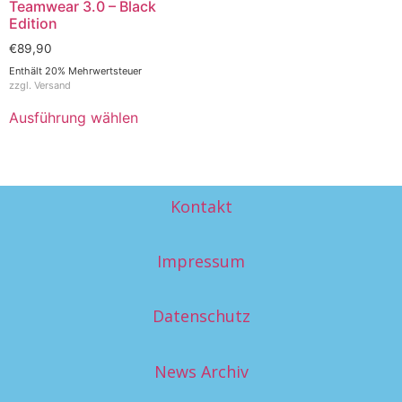
Teamwear 3.0 – Black
Edition
€
89,90
Enthält 20% Mehrwertsteuer
zzgl.
Versand
Ausführung wählen
Kontakt
Impressum
Datenschutz
News Archiv