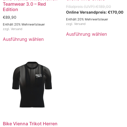
Teamwear 3.0 – Red
€
189,00
Edition
€
170,00
€
89,90
Enthält 20% Mehrwertsteuer
zzgl.
Versand
Enthält 20% Mehrwertsteuer
zzgl.
Versand
Ausführung wählen
Ausführung wählen
Bike Vienna Trikot Herren