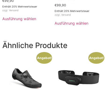
€
99,90
€
99,90
Enthält 20% Mehrwertsteuer
zzgl.
Versand
Enthält 20% Mehrwertsteuer
zzgl.
Versand
Ausführung wählen
Ausführung wählen
Ähnliche Produkte
Angebot!
Angebot!