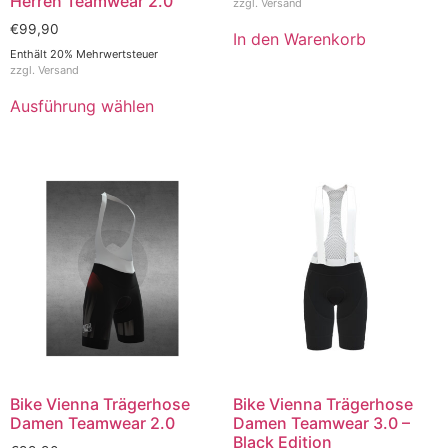
Herren Teamwear 2.0
zzgl.
Versand
€
99,90
In den Warenkorb
Enthält 20% Mehrwertsteuer
zzgl.
Versand
Ausführung wählen
Bike Vienna Trägerhose
Bike Vienna Trägerhose
Damen Teamwear 2.0
Damen Teamwear 3.0 –
Black Edition