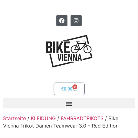
0
€
0,00
Startseite
/
KLEIDUNG
/
FAHRRADTRIKOTS
/ Bike
Vienna Trikot Damen Teamwear 3.0 – Red Edition