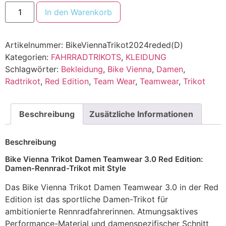
In den Warenkorb
Artikelnummer:
BikeViennaTrikot2024reded(D)
Kategorien:
FAHRRADTRIKOTS
,
KLEIDUNG
Schlagwörter:
Bekleidung
,
Bike Vienna
,
Damen
,
Radtrikot
,
Red Edition
,
Team Wear
,
Teamwear
,
Trikot
Beschreibung
Zusätzliche Informationen
Beschreibung
Bike Vienna Trikot Damen Teamwear 3.0 Red Edition:
Damen-Rennrad-Trikot mit Style
Das Bike Vienna Trikot Damen Teamwear 3.0 in der Red
Edition ist das sportliche Damen-Trikot für
ambitionierte Rennradfahrerinnen. Atmungsaktives
Performance-Material und damenspezifischer Schnitt