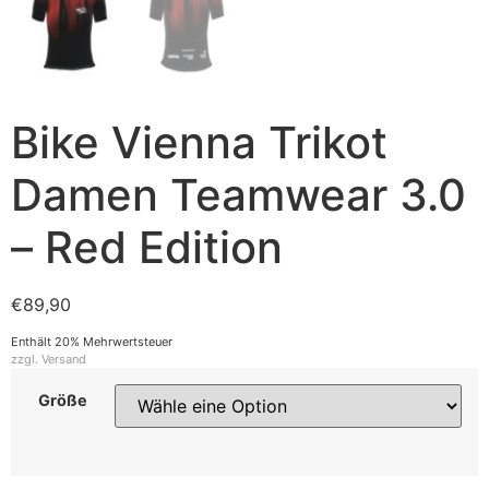
Bike Vienna Trikot
Damen Teamwear 3.0
– Red Edition
€
89,90
Enthält 20% Mehrwertsteuer
zzgl.
Versand
Größe